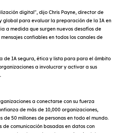
zación digital", dijo Chris Payne, director de
y global para evaluar la preparación de la IA en
ncia a medida que surgen nuevos desafíos de
 mensajes confiables en todos los canales de
 de IA segura, ética y lista para para el ámbito
rganizaciones a involucrar y activar a sus
.
organizaciones a conectarse con su fuerza
 confianza de más de 10,000 organizaciones,
ás de 50 millones de personas en todo el mundo.
ias de comunicación basadas en datos con