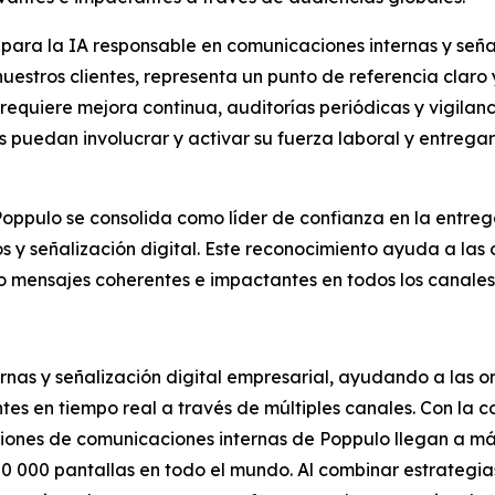
para la IA responsable en comunicaciones internas y señali
uestros clientes, representa un punto de referencia claro 
requiere mejora continua, auditorías periódicas y vigila
puedan involucrar y activar su fuerza laboral y entregar
Poppulo se consolida como líder de confianza en la entrega
y señalización digital. Este reconocimiento ayuda a las o
 mensajes coherentes e impactantes en todos los canales
rnas y señalización digital empresarial, ayudando a las 
ntes en tiempo real a través de múltiples canales. Con la
uciones de comunicaciones internas de Poppulo llegan a m
00 000 pantallas en todo el mundo. Al combinar estrateg