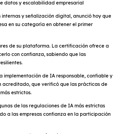
e datos y escalabilidad empresarial
ternas y señalización digital, anunció hoy que
esa en su categoría en obtener el primer
ares de su plataforma. La certificación ofrece a
erlo con confianza, sabiendo que las
silientes.
la implementación de IA responsable, confiable y
n acreditado, que verificó que las prácticas de
más estrictos.
unas de las regulaciones de IA más estrictas
do a las empresas confianza en la participación