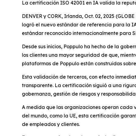
La certificación ISO 42001 en IA valida la rep
DENVER y CORK, Irlanda, Oct. 02, 2025 (GLOBE N
logró el nuevo estándar de referencia para la IA
estándar reconocido internacionalmente para Sis
Desde sus inicios, Poppulo ha hecho de la gobern
los clientes una mayor seguridad de que, mient
plataformas de Poppulo están construidas sobre l
Esta validación de terceros, con efecto inmedia
transparente. La certificación siguió a una rigu
gobernanza, gestión de riesgos y responsabilida
A medida que las organizaciones operan cada vez
del mundo, como la UE, esta certificación garan
de empleados y clientes.