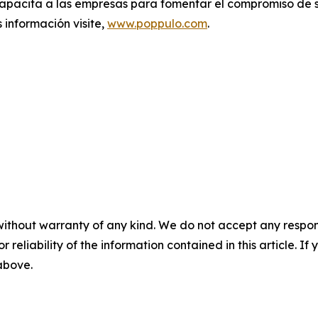
capacita a las empresas para fomentar el compromiso de s
 información visite,
www.poppulo.com
.
without warranty of any kind. We do not accept any responsib
r reliability of the information contained in this article. I
 above.