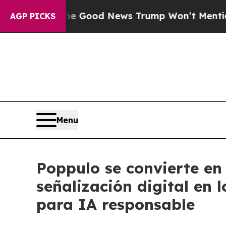
rico
The Good News Trump Won’t Mention: Crime 
AGP PICKS
Menu
Poppulo se convierte en
señalización digital en 
para IA responsable