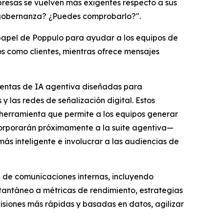
mpresas se vuelven más exigentes respecto a sus
de gobernanza? ¿Puedes comprobarlo?".
 papel de Poppulo para ayudar a los equipos de
os como clientes, mientras ofrece mensajes
mientas de IA agentiva diseñadas para
 las redes de señalización digital. Estos
herramienta que permite a los equipos generar
corporarán próximamente a la suite agentiva—
 inteligente e involucrar a las audiencias de
 de comunicaciones internas, incluyendo
stantáneo a métricas de rendimiento, estrategias
siones más rápidas y basadas en datos, agilizar