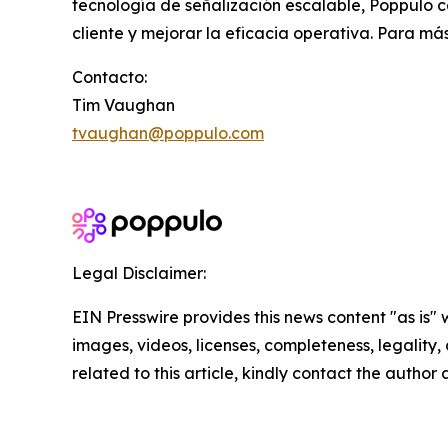
tecnología de señalización escalable, Poppulo 
cliente y mejorar la eficacia operativa. Para más
Contacto:
Tim Vaughan
tvaughan@poppulo.com
Legal Disclaimer:
EIN Presswire provides this news content "as is" 
images, videos, licenses, completeness, legality, o
related to this article, kindly contact the author