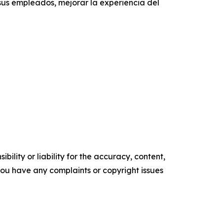
us empleados, mejorar la experiencia del
ility or liability for the accuracy, content,
f you have any complaints or copyright issues