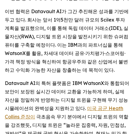
이번 협력은 Datavault AI가 그간 추진해온 성과를 기반에
두고 있다. 회사는 앞서 1억5천만 달러 규모의 Scilex 투자
계획을 발표했으며, 이를 통해 독립 데이터 거래소(IDE), 실
물자산(RWA), 디지털 트윈 시장을 발전시키기 위한 슈퍼컴
퓨터를 구축할 예정이다. 이는 IBM과의 파트너십을 통해
WatsonX를 활용, 차세대 데이터 공유·가치평가·스코어링·
가격 책정 방식을 혁신하여 항공우주와 같은 산업에서 불변
하고 수익화 가능한 자산을 창출하는 데 목적이 있다.
Datavault AI의 특허 플랫폼은 IBM WatsonX와 통합되어
보안이 보장된 실시간 데이터 교환을 가능하게 하며, 실제
자산을 정밀하게 반영하는 디지털 트윈을 구현해 무기 성능
시뮬레이션의 완벽성을 지원하고 있다.
미국 공군 Heath
Collins 준장이
극초음속 무기 분야에서 디지털 트윈의 역할
을 강조했듯, 디지털 트윈은 “놀라운 집중력, 자원, 민첩성,
개방성”을 제공해 국방 혁신을 가속화하며, 현재는 민간 항