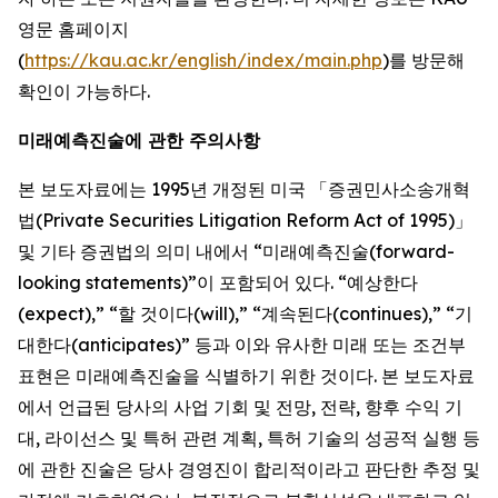
영문 홈페이지
(
https://kau.ac.kr/english/index/main.php
)를 방문해
확인이 가능하다.
미래예측진술에 관한 주의사항
본 보도자료에는 1995년 개정된 미국 「증권민사소송개혁
법(Private Securities Litigation Reform Act of 1995)」
및 기타 증권법의 의미 내에서 “미래예측진술(forward-
looking statements)”이 포함되어 있다. “예상한다
(expect),” “할 것이다(will),” “계속된다(continues),” “기
대한다(anticipates)” 등과 이와 유사한 미래 또는 조건부
표현은 미래예측진술을 식별하기 위한 것이다. 본 보도자료
에서 언급된 당사의 사업 기회 및 전망, 전략, 향후 수익 기
대, 라이선스 및 특허 관련 계획, 특허 기술의 성공적 실행 등
에 관한 진술은 당사 경영진이 합리적이라고 판단한 추정 및