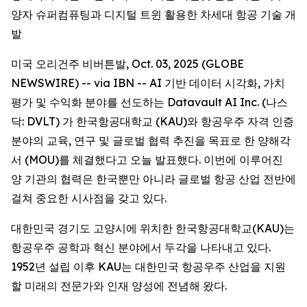
양자 슈퍼컴퓨팅과 디지털 트윈 활용한 차세대 항공 기술 개
발
미국 오리건주 비버튼발, Oct. 03, 2025 (GLOBE
NEWSWIRE) -- via IBN -- AI 기반 데이터 시각화, 가치
평가 및 수익화 분야를 선도하는 Datavault AI Inc. (나스
닥: DVLT) 가 한국항공대학교 (KAU)와 항공우주 자격 인증
분야의 교육, 연구 및 글로벌 협력 추진을 목표로 한 양해각
서 (MOU)를 체결했다고 오늘 발표했다. 이번에 이루어진
양 기관의 협력은 한국뿐만 아니라 글로벌 항공 산업 전반에
걸쳐 중요한 시사점을 갖고 있다.
대한민국 경기도 고양시에 위치한 한국항공대학교(KAU)는
항공우주 공학과 혁신 분야에서 두각을 나타내고 있다.
1952년 설립 이후 KAU는 대한민국 항공우주 산업을 지원
할 미래의 전문가와 인재 양성에 전념해 왔다.