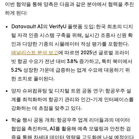
이번 협약을 통해 양측은 다음과 같은 분야에서 협력을 추진
하게 된다:
Datavault AI의 VerifyU 플랫폼 도입: 한국 최초의 디지
털 자격 인증 시스템 구축을 위해, 실시간 조종사 신원 확
인과 다양한 기종의 시뮬레이터 적성 평가를 포함한다.
애널리스트 분석 보고
에 따르면 2025년 글로벌 프라이
빗 항공 수요가 전년 대비 3.8% 증가하고, 특히 북미에서
5.2% 성장한 가운데 급증하는 업계 수요에 대응하기 위
한 조치로 풀이된다.
양자 슈퍼컴퓨팅 및 디지털 트윈 공동 연구: 항공우주 설
계를 최적화하여 항공기 관리와 인간-기계 인터페이스를
강화하는 데 초점을 맞추고 있다.
학술 행사 공동 개최: 항공우주 업계 리더들과의 데이터
협업을 촉진하며, AI를 활용해 예측 모델링과 안전한 검
증을 통해 차세대 데이터 역량을 고도화에 나설 예정이다