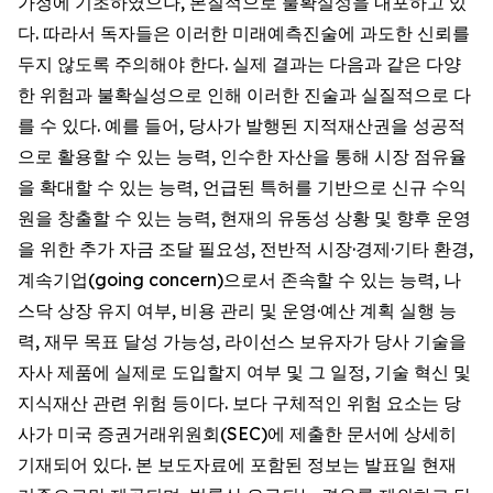
가정에 기초하였으나, 본질적으로 불확실성을 내포하고 있
다. 따라서 독자들은 이러한 미래예측진술에 과도한 신뢰를
두지 않도록 주의해야 한다. 실제 결과는 다음과 같은 다양
한 위험과 불확실성으로 인해 이러한 진술과 실질적으로 다
를 수 있다. 예를 들어, 당사가 발행된 지적재산권을 성공적
으로 활용할 수 있는 능력, 인수한 자산을 통해 시장 점유율
을 확대할 수 있는 능력, 언급된 특허를 기반으로 신규 수익
원을 창출할 수 있는 능력, 현재의 유동성 상황 및 향후 운영
을 위한 추가 자금 조달 필요성, 전반적 시장·경제·기타 환경,
계속기업(going concern)으로서 존속할 수 있는 능력, 나
스닥 상장 유지 여부, 비용 관리 및 운영·예산 계획 실행 능
력, 재무 목표 달성 가능성, 라이선스 보유자가 당사 기술을
자사 제품에 실제로 도입할지 여부 및 그 일정, 기술 혁신 및
지식재산 관련 위험 등이다. 보다 구체적인 위험 요소는 당
사가 미국 증권거래위원회(SEC)에 제출한 문서에 상세히
기재되어 있다. 본 보도자료에 포함된 정보는 발표일 현재