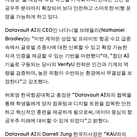
공우주 분야까지 확장되어 보다 안전하고 스마트한 비행 운
영을 가능하게 하고 있다.
Datavault AI의 CEO인 나다니엘 브래들리(Nathaniel
Bradley)는 “이번 계약은 상업 및 프라이빗 항공 수요 급증
속에서 글로벌 조종사에 대한 신뢰할 수 있고 확장 가능한
자격 인증을 제공할 수 있는 기반을 마련했다”며, “첨단 AI
기술로 구동되는 당사의 VerifyU 전략은 인간과 기계의 역
량을 검증하여, 높은 위험이 수반되는 환경에서 무결성을 보
장한다”고 강조했다.
허희영 한국항공대학교 총장은 “Datavault AI와의 협력을
통해 학생들에게 양자 컴퓨팅과 디지털 트윈을 접목한 안전
하고 혁신적인 훈련을 제공하게 됨으로써, 데이터 중심의 항
공우주 미래에 대비할 수 있게 되었다”고 밝혔다.
Datavault AI의 Darrell Jung 한국지사장은 “KAU와의