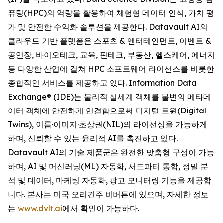
퓨팅(HPC)의 역량을 활용하여 체험형 데이터 인식, 가치 평
가 및 안전한 수익화 솔루션을 제공한다. Datavault AI의
클라우드 기반 플랫폼은 스포츠 & 엔터테인먼트, 이벤트 &
공연장, 바이오테크, 교육, 핀테크, 부동산, 헬스케어, 에너지
등 다양한 산업에 걸쳐 HPC 소프트웨어 라이선스를 비롯한
종합적인 서비스를 제공하고 있다. Information Data
Exchange® (IDE)는 물리적 실세계 객체를 불변의 메타데
이터 객체에 안전하게 연결함으로써 디지털 트윈(Digital
Twins), 이름·이미지·초상권(NIL)의 라이선싱을 가능하게
하며, 신뢰할 수 있는 윤리적 AI를 촉진하고 있다.
Datavault AI의 기술 제품군은 완전한 맞춤형 구성이 가능
하며, AI 및 머신러닝(ML) 자동화, 서드파티 통합, 정밀 분
석 및 데이터, 마케팅 자동화, 광고 모니터링 기능을 제공합
니다. 본사는 미국 오리건주 비버튼에 있으며, 자세한 정보
는
www.dvlt.ai
에서 확인이 가능하다.