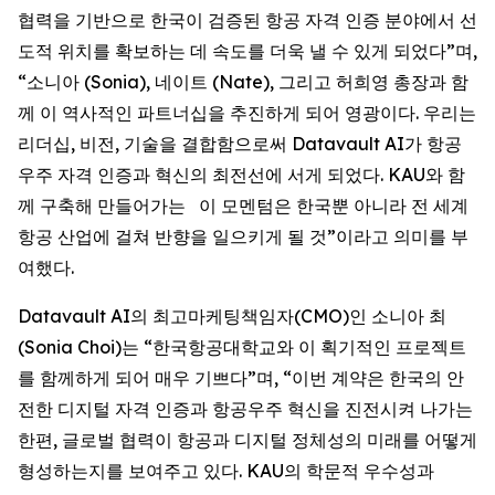
협력을 기반으로 한국이 검증된 항공 자격 인증 분야에서 선
도적 위치를 확보하는 데 속도를 더욱 낼 수 있게 되었다”며,
“소니아 (Sonia), 네이트 (Nate), 그리고 허희영 총장과 함
께 이 역사적인 파트너십을 추진하게 되어 영광이다. 우리는
리더십, 비전, 기술을 결합함으로써 Datavault AI가 항공
우주 자격 인증과 혁신의 최전선에 서게 되었다. KAU와 함
께 구축해 만들어가는 이 모멘텀은 한국뿐 아니라 전 세계
항공 산업에 걸쳐 반향을 일으키게 될 것”이라고 의미를 부
여했다.
Datavault AI의 최고마케팅책임자(CMO)인 소니아 최
(Sonia Choi)는 “한국항공대학교와 이 획기적인 프로젝트
를 함께하게 되어 매우 기쁘다”며, “이번 계약은 한국의 안
전한 디지털 자격 인증과 항공우주 혁신을 진전시켜 나가는
한편, 글로벌 협력이 항공과 디지털 정체성의 미래를 어떻게
형성하는지를 보여주고 있다. KAU의 학문적 우수성과