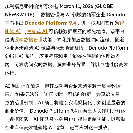
加利福尼亚州帕洛阿尔托, March 11, 2026 (GLOBE
NEWSWIRE) -- 数据管理与 AI 领域的领军企业 Denodo
宣布推出
Denodo Platform 9.4
，进一步巩固其作为
智
能体 AI
与
生成式 AI
可信赖数据底座的领先地位。该平台
借助
逻辑数据管理
功能，简化并加速数据访问流程。 随着
企业逐步超越 AI 试点与概念验证阶段，Denodo Platform
9.4 让 AI 系统、应用程序和用户能够在明确的治理边界
内，可靠访问实时数据、洞察业务背景，并以卓越性能高效
运行。
AI 创新正在加速，但其成功与否越来越依赖于底层数据
层。 如果无法统一访问实时、可信的数据、共享语义及一
致的治理机制，AI 项目将难以实现规模化，并创造显著的
商业价值。 Denodo Platform 9.4 面向三大关键用户群体
（数据团队、AI 团队及业务用户）提供定制功能，以帮助
企业自信高效地落地 AI 运营，进而应对这一挑战。