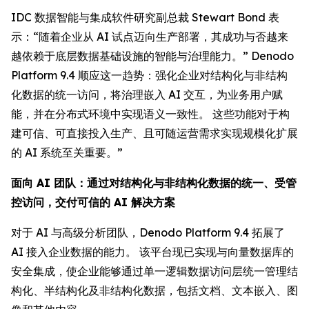
IDC 数据智能与集成软件研究副总裁 Stewart Bond 表
示：“随着企业从 AI 试点迈向生产部署，其成功与否越来
越依赖于底层数据基础设施的智能与治理能力。” Denodo
Platform 9.4 顺应这一趋势：强化企业对结构化与非结构
化数据的统一访问，将治理嵌入 AI 交互，为业务用户赋
能，并在分布式环境中实现语义一致性。 这些功能对于构
建可信、可直接投入生产、且可随运营需求实现规模化扩展
的 AI 系统至关重要。”
面向 AI 团队：通过对结构化与非结构化数据的统一、受管
控访问，交付可信的 AI 解决方案
对于 AI 与高级分析团队，Denodo Platform 9.4 拓展了
AI 接入企业数据的能力。 该平台现已实现与向量数据库的
安全集成，使企业能够通过单一逻辑数据访问层统一管理结
构化、半结构化及非结构化数据，包括文档、文本嵌入、图