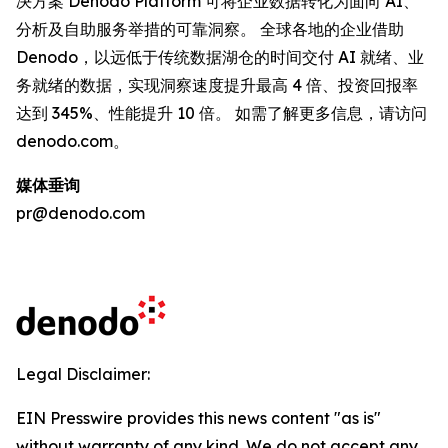
决方案 Denodo Platform 可将企业数据转化为面向 AI、
分析及自助服务举措的可靠洞察。 全球各地的企业借助
Denodo，以远低于传统数据湖仓的时间交付 AI 就绪、业
务就绪的数据，实现洞察速度提升最高 4 倍、投资回报率
达到 345%、性能提升 10 倍。 如需了解更多信息，请访问
denodo.com。
媒体垂询
pr@denodo.com
Legal Disclaimer:
EIN Presswire provides this news content "as is"
without warranty of any kind. We do not accept any