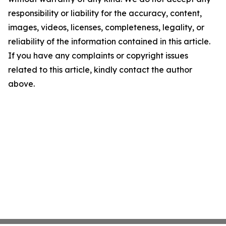
responsibility or liability for the accuracy, content,
images, videos, licenses, completeness, legality, or
reliability of the information contained in this article.
If you have any complaints or copyright issues
related to this article, kindly contact the author
above.