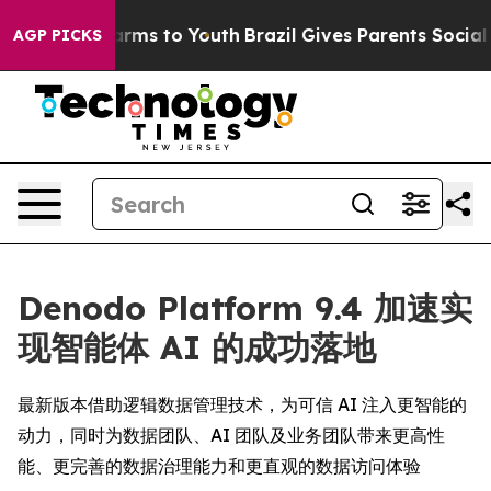
 Abate Harms to Youth
Brazil Gives Parents Social Medi
AGP PICKS
Denodo Platform 9.4 加速实
现智能体 AI 的成功落地
最新版本借助逻辑数据管理技术，为可信 AI 注入更智能的
动力，同时为数据团队、AI 团队及业务团队带来更高性
能、更完善的数据治理能力和更直观的数据访问体验