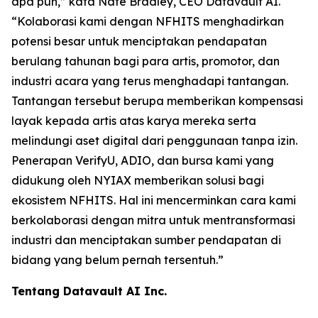
apa pun,” kata Nate Bradley, CEO Datavault AI.
“Kolaborasi kami dengan NFHITS menghadirkan
potensi besar untuk menciptakan pendapatan
berulang tahunan bagi para artis, promotor, dan
industri acara yang terus menghadapi tantangan.
Tantangan tersebut berupa memberikan kompensasi
layak kepada artis atas karya mereka serta
melindungi aset digital dari penggunaan tanpa izin.
Penerapan VerifyU, ADIO, dan bursa kami yang
didukung oleh NYIAX memberikan solusi bagi
ekosistem NFHITS. Hal ini mencerminkan cara kami
berkolaborasi dengan mitra untuk mentransformasi
industri dan menciptakan sumber pendapatan di
bidang yang belum pernah tersentuh.”
Tentang Datavault AI Inc.