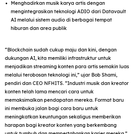
Menghadirkan musik karya artis dengan
mengintegrasikan teknologi ADIO dari Datavault
AI melalui sistem audio di berbagai tempat
hiburan dan area publik
“Blockchain sudah cukup maju dan kini, dengan
dukungan AI, kita memiliki infrastruktur untuk
menjadikan streaming konten para artis semakin luas
melalui terobosan teknologi ini,” ujar Bob Shami,
pendiri dan CEO NFHITS. “Industri musik dan kreator
konten telah lama mencari cara untuk
memaksimalkan pendapatan mereka. Format baru
ini membuka jalan bagi cara baru untuk
meningkatkan keuntungan sekaligus memberikan
harapan bagi kreator konten yang berkembang
untuk tumbuh dan mempertahankan karier mereka.”