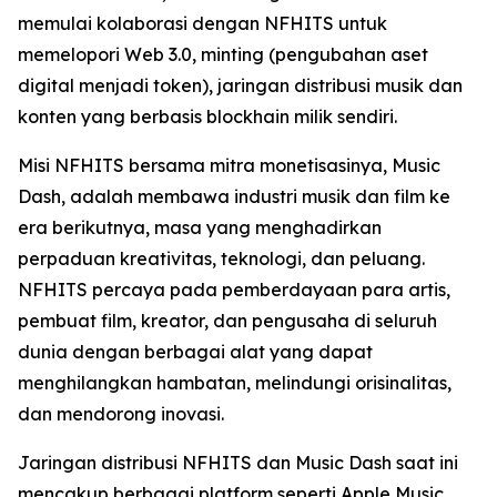
memulai kolaborasi dengan NFHITS untuk
memelopori Web 3.0, minting (pengubahan aset
digital menjadi token), jaringan distribusi musik dan
konten yang berbasis blockhain milik sendiri.
Misi NFHITS bersama mitra monetisasinya, Music
Dash, adalah membawa industri musik dan film ke
era berikutnya, masa yang menghadirkan
perpaduan kreativitas, teknologi, dan peluang.
NFHITS percaya pada pemberdayaan para artis,
pembuat film, kreator, dan pengusaha di seluruh
dunia dengan berbagai alat yang dapat
menghilangkan hambatan, melindungi orisinalitas,
dan mendorong inovasi.
Jaringan distribusi NFHITS dan Music Dash saat ini
mencakup berbagai platform seperti Apple Music