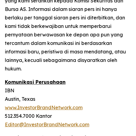
yang kami serahkan kepada Komisi Sekuritas dan
Bursa AS. Informasi dalam siaran pers ini hanya
berlaku per tanggal siaran pers ini diterbitkan, dan
kami tidak berkewajiban untuk memperbarui
pernyataan berwawasan ke depan apa pun yang
tercantum dalam komunikasi ini berdasarkan
informasi baru, peristiwa di masa mendatang, atau
lainnya, kecuali sebagaimana disyaratkan oleh
hukum.
Komunikasi Perusahaan
IBN
Austin, Texas
www.InvestorBrandNetwork.com
512.354.7000 Kantor
Editor@InvestorBrandNetwork.com