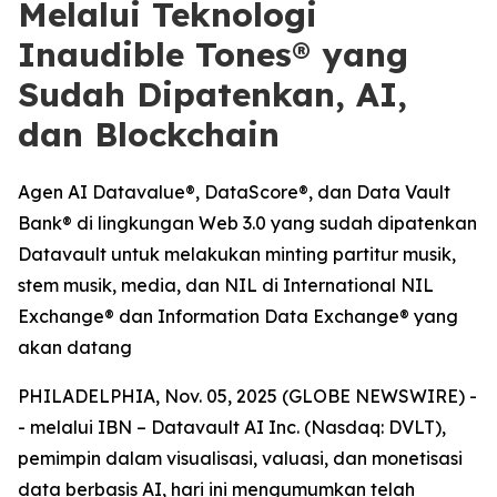
Melalui Teknologi
Inaudible Tones® yang
Sudah Dipatenkan, AI,
dan Blockchain
Agen AI Datavalue®, DataScore®, dan Data Vault
Bank® di lingkungan Web 3.0 yang sudah dipatenkan
Datavault untuk melakukan minting partitur musik,
stem musik, media, dan NIL di International NIL
Exchange® dan Information Data Exchange® yang
akan datang
PHILADELPHIA, Nov. 05, 2025 (GLOBE NEWSWIRE) -
- melalui IBN – Datavault AI Inc. (Nasdaq: DVLT),
pemimpin dalam visualisasi, valuasi, dan monetisasi
data berbasis AI, hari ini mengumumkan telah