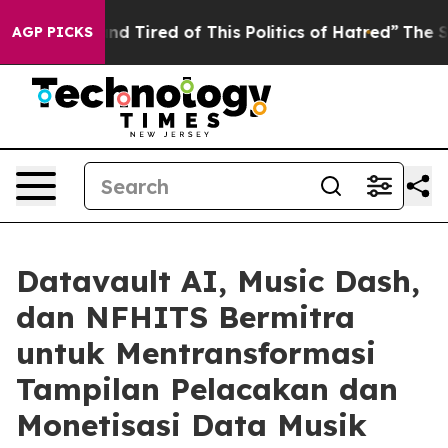
ck and Tired of This Politics of Hatred”
The Story Behi
AGP PICKS
Datavault AI, Music Dash,
dan NFHITS Bermitra
untuk Mentransformasi
Tampilan Pelacakan dan
Monetisasi Data Musik