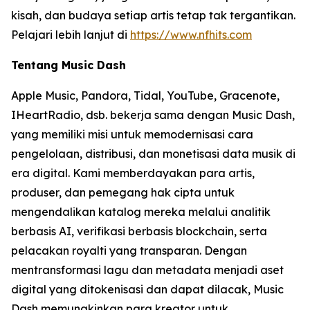
kisah, dan budaya setiap artis tetap tak tergantikan.
Pelajari lebih lanjut di
https://www.nfhits.com
Tentang Music Dash
Apple Music, Pandora, Tidal, YouTube, Gracenote,
IHeartRadio, dsb. bekerja sama dengan Music Dash,
yang memiliki misi untuk memodernisasi cara
pengelolaan, distribusi, dan monetisasi data musik di
era digital. Kami memberdayakan para artis,
produser, dan pemegang hak cipta untuk
mengendalikan katalog mereka melalui analitik
berbasis AI, verifikasi berbasis blockchain, serta
pelacakan royalti yang transparan. Dengan
mentransformasi lagu dan metadata menjadi aset
digital yang ditokenisasi dan dapat dilacak, Music
Dash memungkinkan para kreator untuk