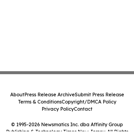
About
Press Release Archive
Submit Press Release
Terms & Conditions
Copyright/DMCA Policy
Privacy Policy
Contact
© 1995-2026 Newsmatics Inc. dba Affinity Group
Publishing & Technology Times New Jersey. All Rights