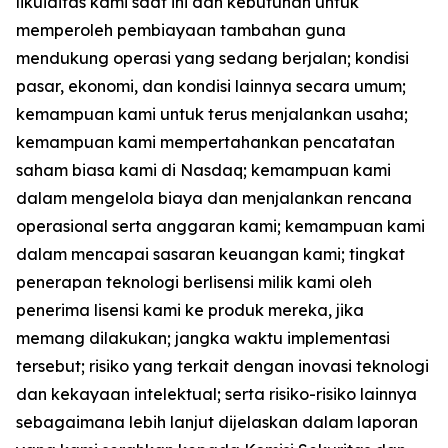
likuiditas kami saat ini dan kebutuhan untuk
memperoleh pembiayaan tambahan guna
mendukung operasi yang sedang berjalan; kondisi
pasar, ekonomi, dan kondisi lainnya secara umum;
kemampuan kami untuk terus menjalankan usaha;
kemampuan kami mempertahankan pencatatan
saham biasa kami di Nasdaq; kemampuan kami
dalam mengelola biaya dan menjalankan rencana
operasional serta anggaran kami; kemampuan kami
dalam mencapai sasaran keuangan kami; tingkat
penerapan teknologi berlisensi milik kami oleh
penerima lisensi kami ke produk mereka, jika
memang dilakukan; jangka waktu implementasi
tersebut; risiko yang terkait dengan inovasi teknologi
dan kekayaan intelektual; serta risiko-risiko lainnya
sebagaimana lebih lanjut dijelaskan dalam laporan