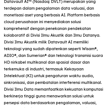
Datavault AI™ (Nasdaq: DVLT) merupakan yang
terdepan dalam pengalaman data valuasi, dan
monetisasi aset yang berbasis AI. Platform berbasis
cloud perusahaan ini menyediakan solusi
komprehensif dengan penekanan pendekatan
kolaboratif di Divisi Ilmu Akustik dan Ilmu Datanya.
Divisi Ilmu Akustik milik Datavault AI memiliki
teknologi yang sudah dipatenkan seperti Wisam®,
ADIO®, dan Sumerian® dan teknologi transmisi suara
HD nirkabel multikanal dan spasial dasar dan
terkemuka di industri, termasuk Kekayaan
Intelektual (KI) untuk pengaturan waktu audio,
sinkronisasi, dan pembatalan interferensi multikanal.
Divisi Ilmu Data memanfaatkan kekuatan komputasi
berkinerja tinggi guna menawarkan solusi untuk
persepsi data berdasarkan pengalaman, valuasi,