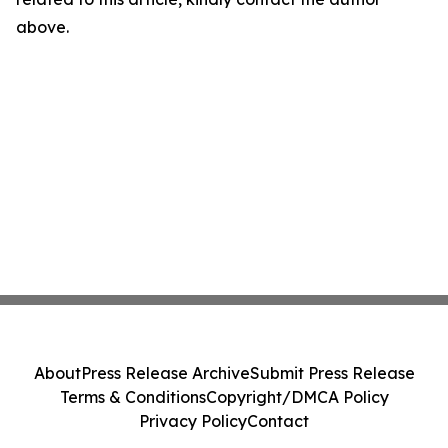
above.
About
Press Release Archive
Submit Press Release
Terms & Conditions
Copyright/DMCA Policy
Privacy Policy
Contact