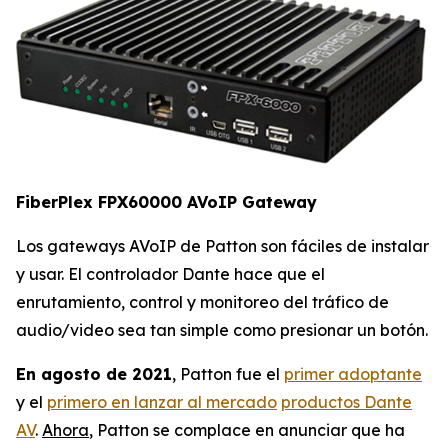
FiberPlex FPX60000 AVoIP Gateway
Los gateways AVoIP de Patton son fáciles de instalar
y usar. El controlador Dante hace que el
enrutamiento, control y monitoreo del tráfico de
audio/video sea tan simple como presionar un botón.
En agosto de 2021
, Patton fue el
primer adoptante
y el
primero en lanzar al mercado
productos Dante
AV
.
Ahora
, Patton se complace en anunciar que ha